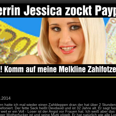
0.2014
rn hatte ich mal wieder einen Zahldeppen dran der hat über 2 Stunden
lefoniert. Der fette Sack heißt Devdavid und ist 32 Jahre alt. Er sagt fas
 weil er ein Voll - Loser ist der Angst vor Frauen hat. Ich weiß aber das 
ger Motherfucker ist und seine Mutti vögelt. Er hat natürlich wie alle Lo