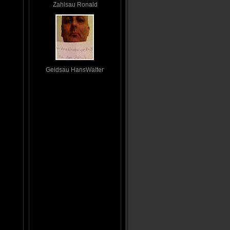
Zahlsau Ronald
Geldsau HansWalter