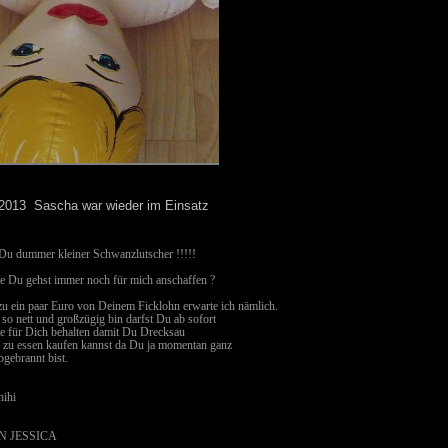
2013 Sascha war wieder im Einsatz
Du dummer kleiner Schwanzlutscher !!!!!
fe Du gehst immer noch für mich anschaffen ?
zu ein paar Euro von Deinem Ficklohn erwarte ich nämlich.
 so nett und großzügig bin darfst Du ab sofort
fte für Dich behalten damit Du Drecksau
 zu essen kaufen kannst da Du ja momentan ganz
bgebrannt bist.
hihi
N JESSICA