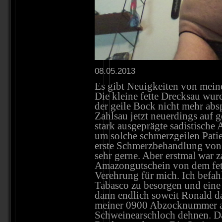
08.05.2013
Es gibt Neuigkeiten von mein
Die kleine fette Drecksau wurd
der geile Bock nicht mehr abs
Zahlsau jetzt neuerdings auf 
stark ausgeprägte sadistische
um solche schmerzgeilen Patie
erste Schmerzbehandlung von 
sehr gerne. Aber erstmal war za
Amazongutschein von dem fett
Verehrung für mich. Ich befah
Tabasco zu besorgen und eine
dann endlich soweit Ronald d
meiner 0900 Abzocknummer an.
Schweinearschloch dehnen. Da