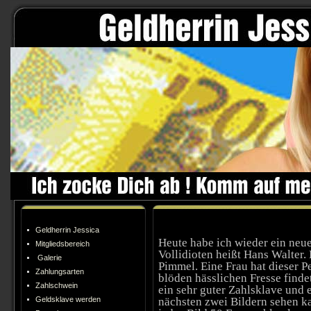
Geldherrin Jessica
Heute habe ich wieder ein neu
Mitgliedsbereich
Vollidioten heißt Hans Walter.
Galerie
Pimmel. Eine Frau hat dieser P
Zahlungsarten
blöden hässlichen Fresse findet
Zahlschwein
ein sehr guter Zahlsklave und 
Geldsklave werden
nächsten zwei Bildern sehen ka