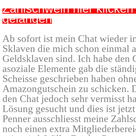
Zahlschwein hier klicke
gelangen
Ab sofort ist mein Chat wieder in
Sklaven die mich schon einmal a
Geldsklaven sind. Ich habe den C
asoziale Elemente gab die ständ
Scheisse geschrieben haben ohne
Amazongutschein zu schicken. D
den Chat jedoch sehr vermisst h
Lösung gesucht und dies ist jetzt
Penner ausschliesst meine Zahls
noch einen extra Mitgliederberei