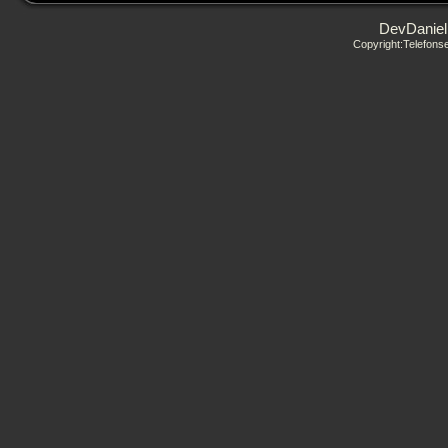
DevDaniel
Copyright:Telefon